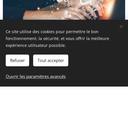
Ce site utilise des cookies pour permettre le bon
fonctionnement, la sécurité, et vous offrir la meilleure
expérience utilisateur possible.
 bureaux sont fermés du 15 août au 24 août inclus
Refuser
Tout accepter
Ouvrir les paramètres avancés
LR²
ADRESSE:
Rue du Docteur Cailleau 17, B-6150 Anderlues