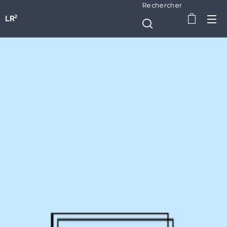
Rechercher
LR²