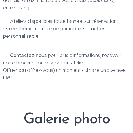
domicile ou dans le lieu de votre choix (école, salle,
entreprise...).
📅 Ateliers disponibles toute l'année, sur réservation.
tout est
Durée, thème, nombre de participants :
personnalisable
.
Contactez-nous
📞
pour plus d'informations, recevoir
notre brochure ou réserver un atelier.
Offrez (ou offrez-vous) un moment culinaire unique avec
LR²
!
Galerie photo