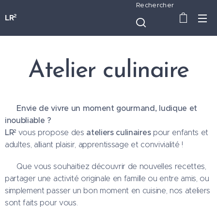
Rechercher
LR²
Atelier culinaire
Envie de vivre un moment gourmand, ludique et
🍳
inoubliable ?
LR²
ateliers culinaires
vous propose des
pour enfants et
adultes, alliant plaisir, apprentissage et convivialité !
👩‍🍳 Que vous souhaitiez découvrir de nouvelles recettes,
partager une activité originale en famille ou entre amis, ou
simplement passer un bon moment en cuisine, nos ateliers
sont faits pour vous.