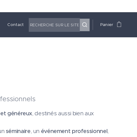
Contact
Panier
ofessionnels
 et généreux
, destinés aussi bien aux
 un
séminaire
, un
événement professionnel
,