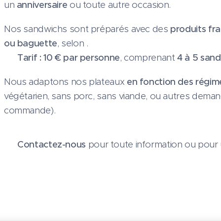
un
anniversaire
ou toute autre occasion.
Nos sandwichs sont préparés avec des
produits fra
ou baguette
, selon .
💶
Tarif : 10 € par personne
, comprenant
4 à 5 san
Nous adaptons nos plateaux
en fonction des régime
végétarien, sans porc, sans viande, ou autres demande
commande).
👉
Contactez-nous
pour toute information ou pour 