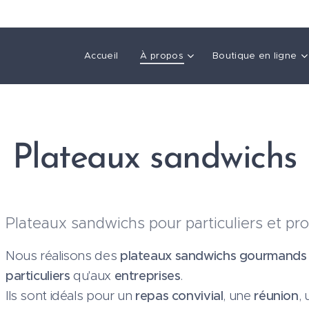
Accueil
À propos
Boutique en ligne
Plateaux sandwichs
Plateaux sandwichs pour particuliers et pr
Nous réalisons des
plateaux sandwichs gourmands
particuliers
qu'aux
entreprises
.
Ils sont idéals pour un
repas convivial
, une
réunion
,