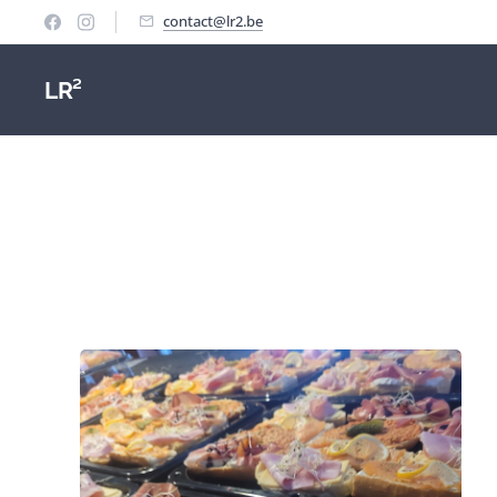
contact@lr2.be
LR²