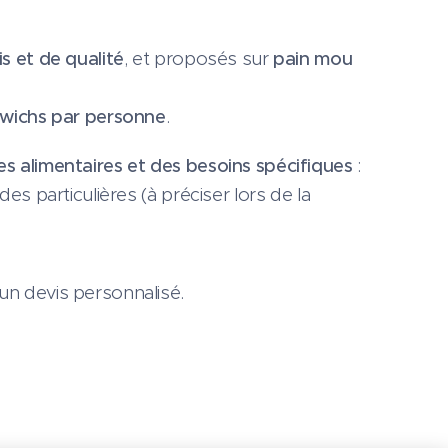
is et de qualité
, et proposés sur
pain mou
dwichs par personne
.
s alimentaires et des besoins spécifiques
:
s particulières (à préciser lors de la
un devis personnalisé.