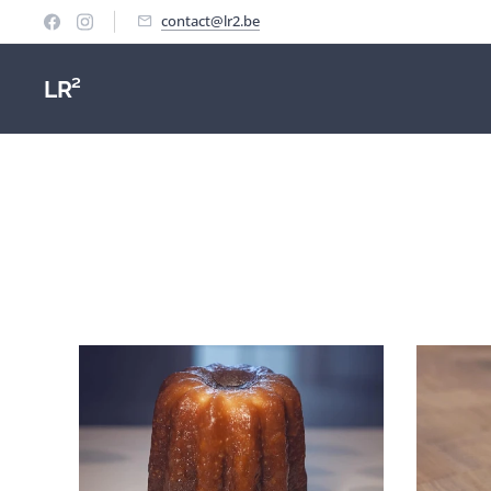
contact@lr2.be
LR²