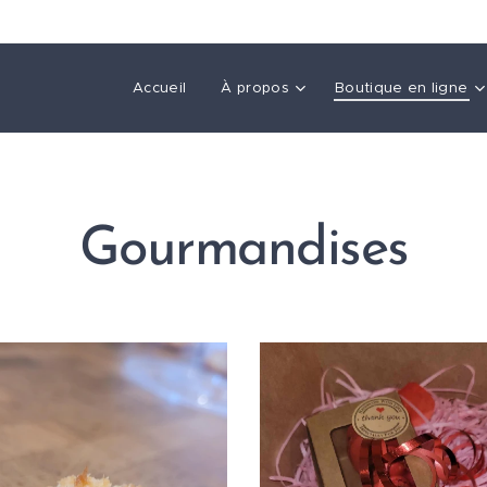
Accueil
À propos
Boutique en ligne
Gourmandises