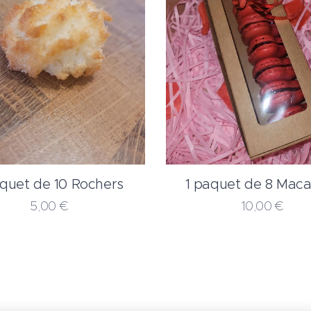
aquet de 10 Rochers
1 paquet de 8 Mac
5,00
€
10,00
€