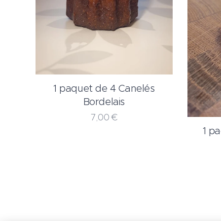
1 paquet de 4 Canelés
Bordelais
7,00
€
1 p