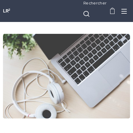
Rechercher
LR²