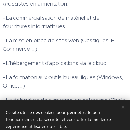
grossistes en alimentation, ...
- La commercialisation de matériel et de
fournitures informatiques
- La mise en place de sites web (Classiques, E-
Commerce, ...)
- L'hébergement d'applications via le cloud
- La formation aux outils bureautiques (Windows,
Office, ...)
- La délégation de personnel en entreprise (Chefs
de projet, Consultants, Programmeurs, Analystes,
Ce site utilise des cookies pour permettre le bon
Formateurs, Techniciens, ...
fonctionnement, la sécurité, et vous offrir la meilleure
expérience utilisateur possible.